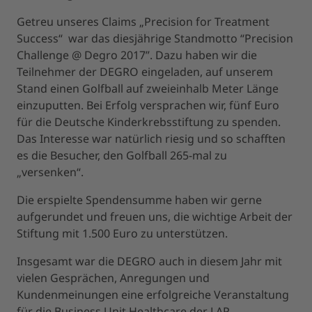
Getreu unseres Claims „Precision for Treatment
Success“ war das diesjährige Standmotto “Precision
Challenge @ Degro 2017”. Dazu haben wir die
Teilnehmer der DEGRO eingeladen, auf unserem
Stand einen Golfball auf zweieinhalb Meter Länge
einzuputten. Bei Erfolg versprachen wir, fünf Euro
für die Deutsche Kinderkrebsstiftung zu spenden.
Das Interesse war natürlich riesig und so schafften
es die Besucher, den Golfball 265-mal zu
„versenken“.
Die erspielte Spendensumme haben wir gerne
aufgerundet und freuen uns, die wichtige Arbeit der
Stiftung mit 1.500 Euro zu unterstützen.
Insgesamt war die DEGRO auch in diesem Jahr mit
vielen Gesprächen, Anregungen und
Kundenmeinungen eine erfolgreiche Veranstaltung
für die Business Unit Healthcare der LAP.