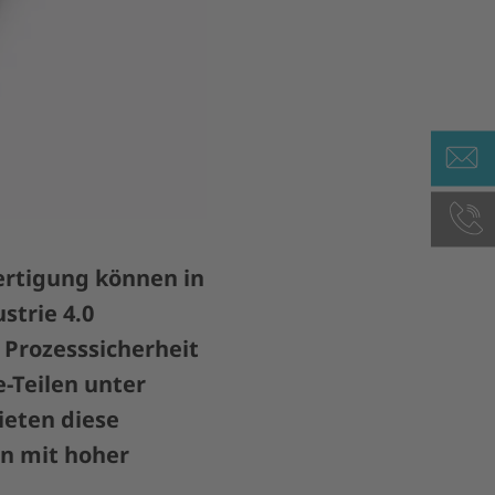
ertigung können in
strie 4.0
 Prozesssicherheit
-Teilen unter
ieten diese
en mit hoher