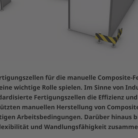
ertigungszellen für die manuelle Composite-F
eine wichtige Rolle spielen. Im Sinne von Indu
ardisierte Fertigungszellen die Effizienz und
tützten manuellen Herstellung von Composite
igen Arbeitsbedingungen. Darüber hinaus b
Flexibilität und Wandlungsfähigkeit zusamm