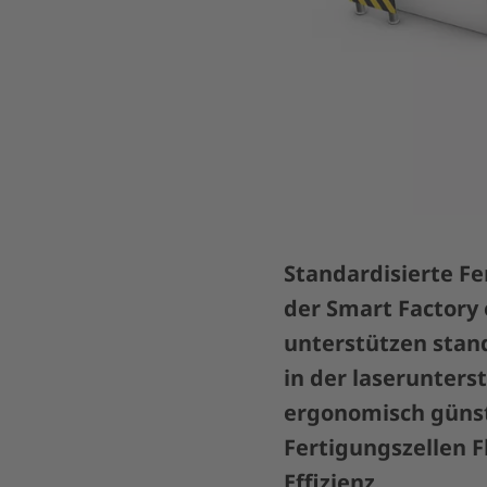
Standardisierte F
der Smart Factory 
unterstützen stand
in der laserunters
ergonomisch günst
Fertigungszellen 
Effizienz.