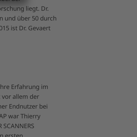
rschung liegt. Dr.
en und über 50 durch
015 ist Dr. Gevaert
ahre Erfahrung im
 vor allem der
her Endnutzer bei
AP war Thierry
MR SCANNERS
en ersten