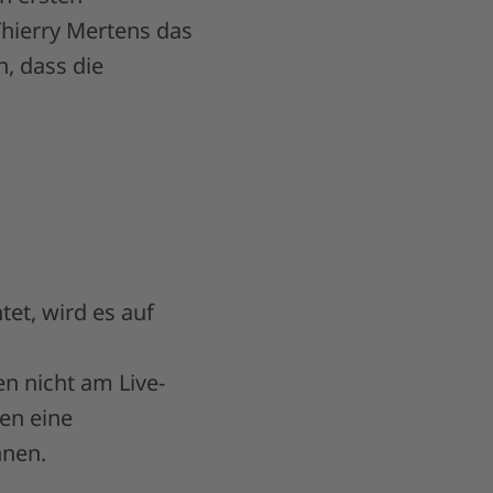
hierry Mertens das
, dass die
et, wird es auf
n nicht am Live-
len eine
nnen.