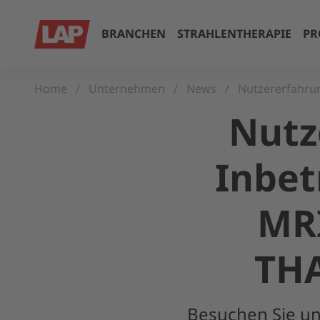
BRANCHEN
STRAHLENTHERAPIE
PR
Home
Unternehmen
News
Nutzererfahru
Nutz
Inbe
MR
TH
Besuchen Sie u