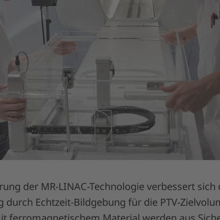
rung der MR-LINAC-Technologie verbessert sich 
 durch Echtzeit-Bildgebung für die PTV-Zielvolu
 ferromagnetischem Material werden aus Sich