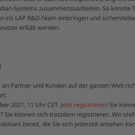
ian-Systems zusammenzuarbeiten. So konnte T
 ins LAP R&D-Team einbringen und sicherstellen
nutzer erfüllt werden.
t
 an Partner und Kunden auf der ganzen Welt richt
rt.
ber 2021, 11 Uhr CET.
Jetzt registrieren!
Sie könne
 Sie können sich trotzdem registrieren. Wir stel
binars bereit, die Sie sich jederzeit ansehen kö