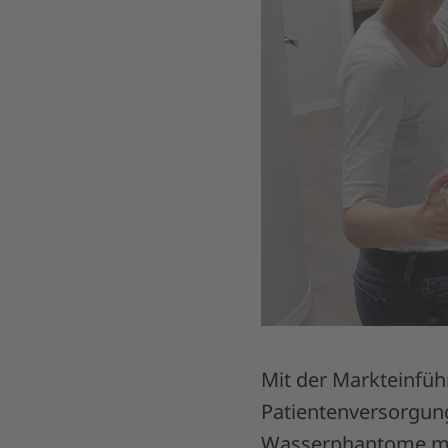
Mit der Markteinfüh
Patientenversorgung
Wasserphantome mit