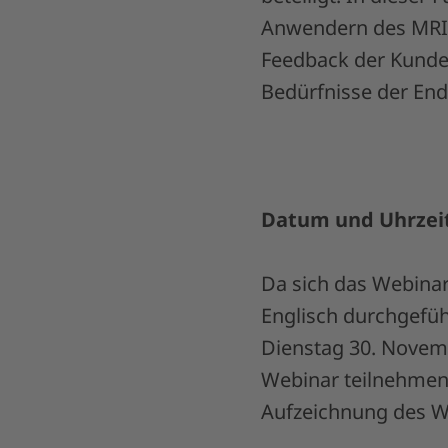
Anwendern des MRId
Feedback der Kunden
Bedürfnisse der End
Datum und Uhrzei
Da sich das Webinar
Englisch durchgefüh
Dienstag 30. Novem
Webinar teilnehmen?
Aufzeichnung des We