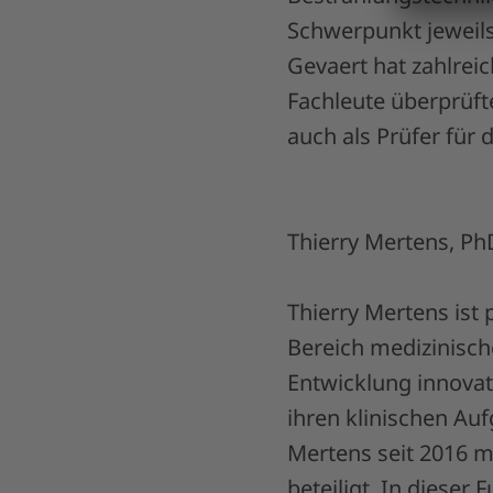
Schwerpunkt jeweils
Gevaert hat zahlrei
Fachleute überprüfte 
auch als Prüfer für 
Thierry Mertens, P
Thierry Mertens ist 
Bereich medizinische
Entwicklung innovat
ihren klinischen Au
Mertens seit 2016 
beteiligt. In dieser