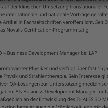
 auf der klinischen Umsetzung translationaler Fo
che internationale und nationale Vorträge gehalt
Artikel in Fachzeitschriften veröffentlicht. Seit 2
das Novalis Certification-Programm tätig.
hD – Business Development Manager bei LAP
promovierter Physiker und verfügt über fast 15 J
 Physik und Strahlentherapie. Sein Interesse gilt
iver QA-Lösungen zur Unterstützung medizinisc
fgaben. Als Business Development Manager für L
maßgeblich an der Entwicklung des THALES 3D 
 Funktion hatte er auch die Möglichkeit, eng mit d