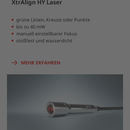
XtrAlign HY Laser
grüne Linien, Kreuze oder Punkte
bis zu 40 mW
manuell einstellbarer Fokus
stoßfest und wasserdicht
MEHR ERFAHREN