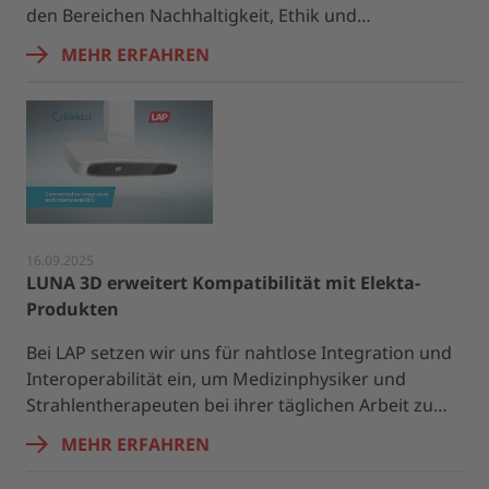
den Bereichen Nachhaltigkeit, Ethik und…
MEHR ERFAHREN
16.09.2025
LUNA 3D erweitert Kompatibilität mit Elekta-
Produkten
Bei LAP setzen wir uns für nahtlose Integration und
Interoperabilität ein, um Medizinphysiker und
Strahlentherapeuten bei ihrer täglichen Arbeit zu…
MEHR ERFAHREN