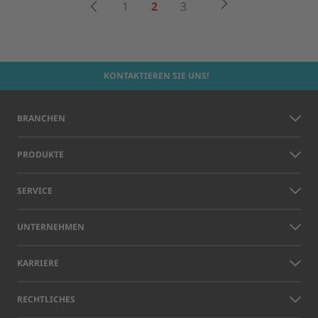
Weiter
Zurück
1
2
3
KONTAKTIEREN SIE UNS!
BRANCHEN
PRODUKTE
SERVICE
UNTERNEHMEN
KARRIERE
RECHTLICHES