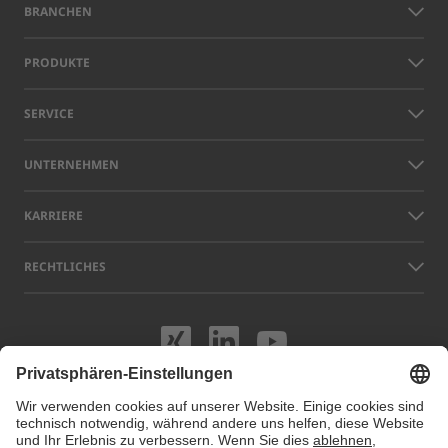
BRANCHEN
PRODUKTE
SERVICE
UNTERNEHMEN
KARRIERE
RECHTLICHES
Besuchen Sie uns
Besuchen Sie 
Besuchen S
Namen anderer Unternehmen und Produkte, die auf dieser Website
gezeigt werden, können Warenzeichen oder eingetragene Marken sein,