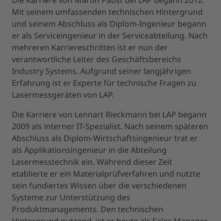
Die Karriere von Martin Pabst bei LAP begann 2012.
Mit seinem umfassenden technischen Hintergrund
und seinem Abschluss als Diplom-Ingenieur begann
er als Serviceingenieur in der Serviceabteilung. Nach
mehreren Karriereschritten ist er nun der
verantwortliche Leiter des Geschäftsbereichs
Industry Systems. Aufgrund seiner langjährigen
Erfahrung ist er Experte für technische Fragen zu
Lasermessgeräten von LAP.
Die Karriere von Lennart Rieckmann bei LAP begann
2009 als interner IT-Spezialist. Nach seinem späteren
Abschluss als Diplom-Wirtschaftsingenieur trat er
als Applikationsingenieur in die Abteilung
Lasermesstechnik ein. Während dieser Zeit
etablierte er ein Materialprüfverfahren und nutzte
sein fundiertes Wissen über die verschiedenen
Systeme zur Unterstützung des
Produktmanagements. Den technischen